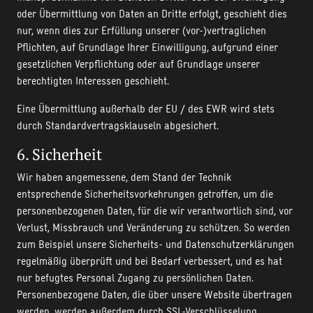
oder Übermittlung von Daten an Dritte erfolgt, geschieht dies
nur, wenn dies zur Erfüllung unserer (vor-)vertraglichen
Pflichten, auf Grundlage Ihrer Einwilligung, aufgrund einer
gesetzlichen Verpflichtung oder auf Grundlage unserer
berechtigten Interessen geschieht.
Eine Übermittlung außerhalb der EU / des EWR wird stets
durch Standardvertragsklauseln abgesichert.
6. Sicherheit
Wir haben angemessene, dem Stand der Technik
entsprechende Sicherheitsvorkehrungen getroffen, um die
personenbezogenen Daten, für die wir verantwortlich sind, vor
Verlust, Missbrauch und Veränderung zu schützen. So werden
zum Beispiel unsere Sicherheits- und Datenschutzerklärungen
regelmäßig überprüft und bei Bedarf verbessert, und es hat
nur befugtes Personal Zugang zu persönlichen Daten.
Personenbezogene Daten, die über unsere Website übertragen
werden, werden außerdem durch SSL-Verschlüsselung