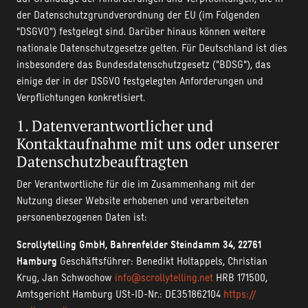
der Datenschutzgrundverordnung der EU (im Folgenden
"DSGVO") festgelegt sind. Darüber hinaus können weitere
nationale Datenschutzgesetze gelten. Für Deutschland ist dies
insbesondere das Bundesdatenschutzgesetz ("BDSG"), das
einige der in der DSGVO festgelegten Anforderungen und
Verpflichtungen konkretisiert.
1. Datenverantwortlicher und
Kontaktaufnahme mit uns oder unserer
Datenschutzbeauftragten
Der Verantwortliche für die im Zusammenhang mit der
Nutzung dieser Website erhobenen und verarbeiteten
personenbezogenen Daten ist:
Scrollytelling GmbH, Bahrenfelder Steindamm 34, 22761
Hamburg
Geschäftsführer: Benedikt Holtappels, Christian
Krug, Jan Schwochow
info@scrollytelling.net
HRB 171500,
Amtsgericht Hamburg USt-ID-Nr.: DE351862104
https://